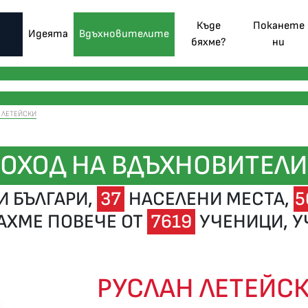
Къде
Поканете
Идеята
Вдъхновителите
бяхме?
ни
 ЛЕТЕЙСКИ
ОХОД НА ВДЪХНОВИТЕЛИ
 БЪЛГАРИ,
37
НАСЕЛЕНИ МЕСТА,
5
АХМЕ ПОВЕЧЕ ОТ
7619
УЧЕНИЦИ, УЧ
РУСЛАН ЛЕТЕЙС