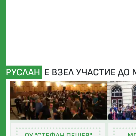
РУСЛАН
Е ВЗЕЛ УЧАСТИЕ ДО
ОУ "СТЕФАН ПЕШЕВ"
МГ