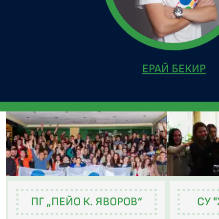
ЕРАЙ БЕКИР
ПГ „ПЕЙО К. ЯВОРОВ“
СУ 