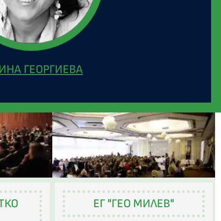
ИНА ГЕОРГИЕВА
ЕТКО
ЕГ "ГЕО МИЛЕВ"