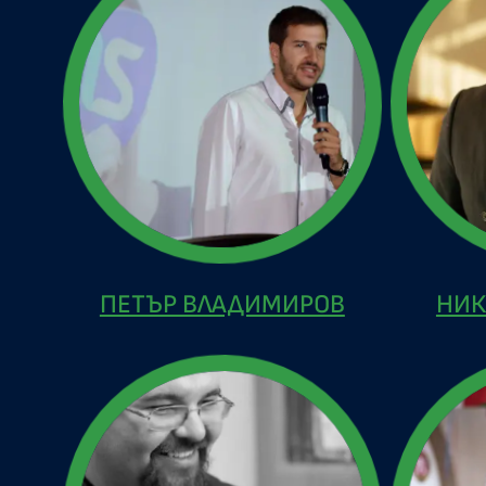
ПЕТЪР ВЛАДИМИРОВ
НИК