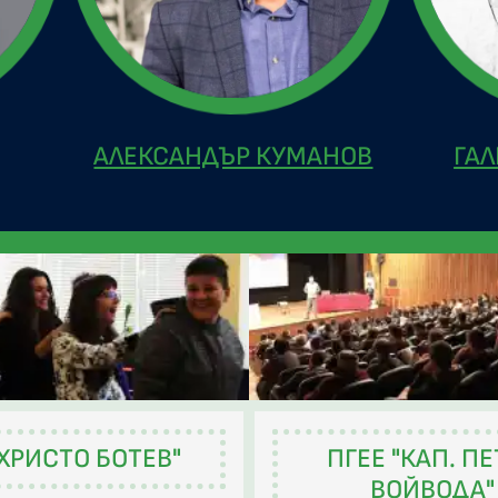
АЛЕКСАНДЪР КУМАНОВ
ГАЛ
"ХРИСТО БОТЕВ"
ПГЕЕ "КАП. П
ВОЙВОДА"