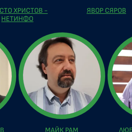
СТО ХРИСТОВ -
ЯВОР СЯРОВ
НЕТИНФО
ОВ
МАЙК РАМ
ЛЮБ