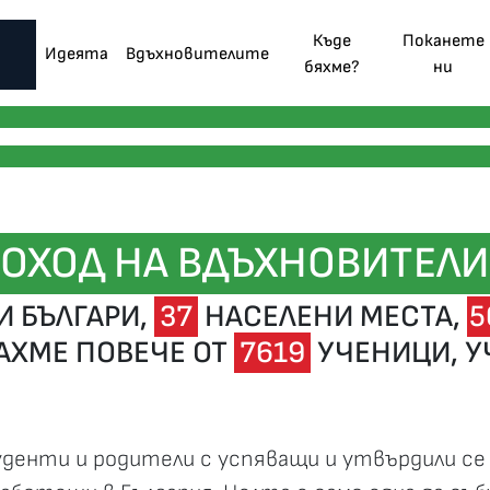
Къде
Поканете
Идеята
Вдъхновителите
бяхме?
ни
ОХОД НА ВДЪХНОВИТЕЛИ
 БЪЛГАРИ,
37
НАСЕЛЕНИ МЕСТА,
5
АХМЕ ПОВЕЧЕ ОТ
7619
УЧЕНИЦИ, УЧ
уденти и родители с успяващи и утвърдили се