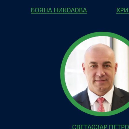
БОЯНА НИКОЛОВА
ХРИ
СВЕТЛОЗАР ПЕТР