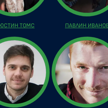
ЮСТИН ТОМС
ПАВЛИН ИВАНО