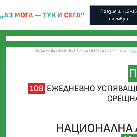
Поезия и... 13-15
„АЗ МОГА — ТУК И СЕГА”
ноември
ПОХОД НА ВДЪХНОВИТЕЛИТЕ
КЪДЕ БЯХМЕ ДО СЕГА?
2016
НАЦ
П
108
ЕЖЕДНЕВНО УСПЯВАЩИ
СРЕЩН
НАЦИОНАЛНА 