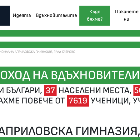
Къде
Поканете
Идеята
Вдъхновителите
бяхме?
ни
ИОНАЛНА АПРИЛОВСКА ГИМНАЗИЯ, ГРАД ГАБРОВО
ОХОД НА ВДЪХНОВИТЕЛИ
 БЪЛГАРИ,
37
НАСЕЛЕНИ МЕСТА,
5
АХМЕ ПОВЕЧЕ ОТ
7619
УЧЕНИЦИ, УЧ
АПРИЛОВСКА ГИМНАЗИЯ, 