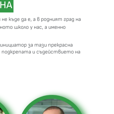
ИНА
не къде да е, а в родният град на
ното школо у нас, а именно
инициатор за тази прекрасна
а подкрепата и съдействието на