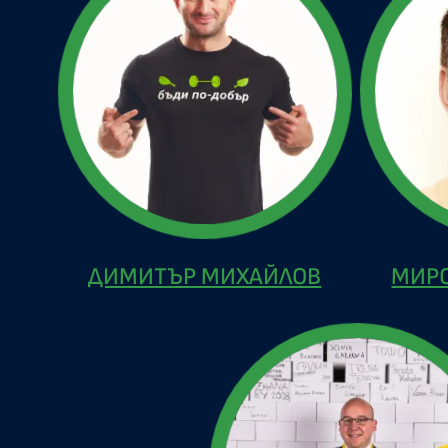
ДИМИТЪР МИХАЙЛОВ
МИР