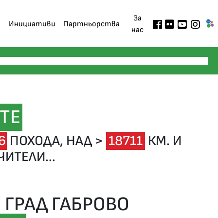
За
Инициативи
Партньорства
нас
ТЕ
6
ПОХОДА,
НАД >
18711
КМ. И
ИТЕЛИ...
ГРАД ГАБРОВО