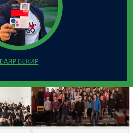
БАЯР БЕКИР