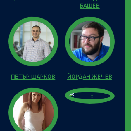
БАШЕВ
ПЕТЪР ШАРКОВ
ЙОРДАН ЖЕЧЕВ