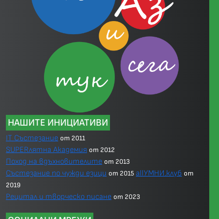
НАШИТЕ ИНИЦИАТИВИ
IT Състезание
от 2011
SUPERлятна Академия
от 2012
Поход на вдъхновителите
от 2013
Състезание по чужди езици
allУМНИ.клуб
от 2015
от
2019
Рецитал и творческо писане
от 2023