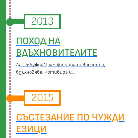
2013
ПОХОД НА
ВДЪХНОВИТЕЛИТЕ
Да "събужда" (само)инициативността,
вдъхновява, мотивира и...
2015
СЪСТЕЗАНИЕ ПО ЧУЖДИ
ЕЗИЦИ