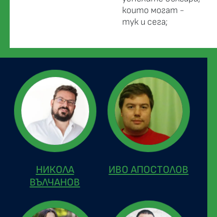
които могат -
тук и сега;
НИКОЛА
ИВО АПОСТОЛОВ
ВЪЛЧАНОВ