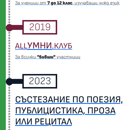
За ученици от
7 до 12 клас
, изучаващи чужд език
2019
УМНИ
ALL
.КЛУБ
За всички
"бивши"
участници
2023
СЪСТЕЗАНИЕ ПО ПОЕЗИЯ,
ПУБЛИЦИСТИКА, ПРОЗА
ИЛИ РЕЦИТАЛ