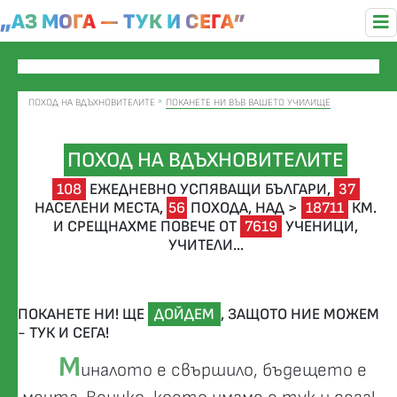
„АЗ МОГА — ТУК И СЕГА”
ПОХОД НА ВДЪХНОВИТЕЛИТЕ
ПОКАНЕТЕ НИ ВЪВ ВАШЕТО УЧИЛИЩЕ
ПОХОД НА ВДЪХНОВИТЕЛИТЕ
108
ЕЖЕДНЕВНО УСПЯВАЩИ БЪЛГАРИ,
37
НАСЕЛЕНИ МЕСТА,
56
ПОХОДА,
НАД >
18711
КМ.
И СРЕЩНАХМЕ ПОВЕЧЕ ОТ
7619
УЧЕНИЦИ,
УЧИТЕЛИ...
ПОКАНЕТЕ НИ! ЩЕ
ДОЙДЕМ
, ЗАЩОТО НИЕ МОЖЕМ
- ТУК И СЕГА!
М
иналото е свършило, бъдещето е