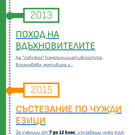
2013
ПОХОД НА
ВДЪХНОВИТЕЛИТЕ
Да "събужда" (само)инициативността,
вдъхновява, мотивира и...
2015
СЪСТЕЗАНИЕ ПО ЧУЖДИ
ЕЗИЦИ
За ученици от
7 до 12 клас
, изучаващи чужд език