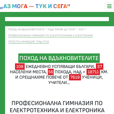
„АЗ МОГА — ТУК И СЕГА”
ПОХОД НА ВДЪХНОВИТЕЛИТЕ
КЪДЕ БЯХМЕ ДО СЕГА?
2017
ПРОФЕСИОНАЛНА ГИМНАЗИЯ ПО ЕЛЕКТРОТЕХНИКА И ЕЛЕКТРОНИКА
"АПОСТОЛ АРНАУДОВ", ГРАД РУСЕ
ПОХОД НА ВДЪХНОВИТЕЛИТЕ
108
ЕЖЕДНЕВНО УСПЯВАЩИ БЪЛГАРИ,
37
НАСЕЛЕНИ МЕСТА,
56
ПОХОДА,
НАД >
18711
КМ.
И СРЕЩНАХМЕ ПОВЕЧЕ ОТ
7619
УЧЕНИЦИ,
УЧИТЕЛИ...
ПРОФЕСИОНАЛНА ГИМНАЗИЯ ПО
ЕЛЕКТРОТЕХНИКА И ЕЛЕКТРОНИКА