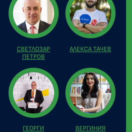
СВЕТЛОЗАР
АЛЕКСА ТАЧЕВ
ПЕТРОВ
ГЕОРГИ
ВЕРГИНИЯ