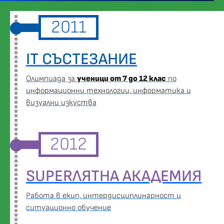
2011
IT СЪСТЕЗАНИЕ
Oлимпиада за
ученици от 7 до 12 клас
по
информационни технологии, информатика и
визуални изкуства
2012
SUPERЛЯТНА АКАДЕМИЯ
Работа в екип, интердисциплинарност и
ситуационно обучение