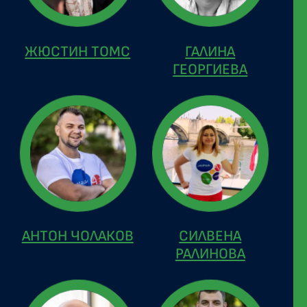
ЖЮСТИН ТОМС
ГАЛИНА
ГЕОРГИЕВА
АНТОН ЧОЛАКОВ
СИЛВЕНА
РАЛИНОВА