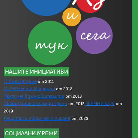
НАШИТЕ ИНИЦИАТИВИ
IT Състезание
от 2011
SUPERлятна Академия
от 2012
Поход на вдъхновителите
от 2013
Състезание по чужди езици
allУМНИ.клуб
от 2015
от
2019
Рецитал и творческо писане
от 2023
СОЦИАЛНИ МРЕЖИ