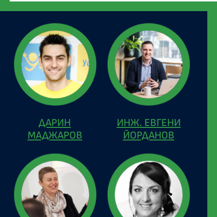
ДАРИН
ИНЖ. ЕВГЕНИ
МАДЖАРОВ
ЙОРДАНОВ