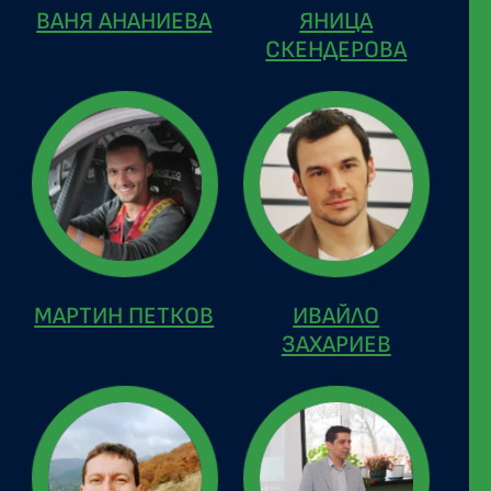
ВАНЯ АНАНИЕВА
ЯНИЦА
СКЕНДЕРОВА
МАРТИН ПЕТКОВ
ИВАЙЛО
ЗАХАРИЕВ