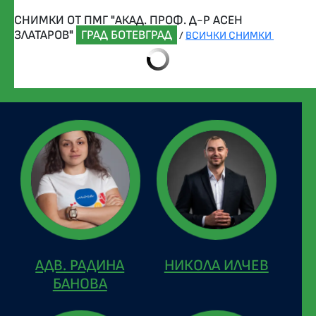
СНИМКИ ОТ ПМГ "АКАД. ПРОФ. Д-Р АСЕН
ЗЛАТАРОВ"
ГРАД БОТЕВГРАД
/
ВСИЧКИ СНИМКИ
АДВ. РАДИНА
НИКОЛА ИЛЧЕВ
БАНОВА