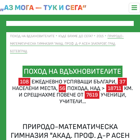
„АЗ МОГА — ТУК И СЕГА”
ПОХОД НА ВДЪХНОВИТЕЛИТЕ
КЪДЕ БЯХМЕ ДО СЕГА?
2015
ПРИРОДО-
МАТЕМАТИЧЕСКА ГИМНАЗИЯ "АКАД. ПРОФ. Д-Р АСЕН ЗЛАТАРОВ", ГРАД
БОТЕВГРАД
ПОХОД НА ВДЪХНОВИТЕЛИТЕ
108
ЕЖЕДНЕВНО УСПЯВАЩИ БЪЛГАРИ,
37
НАСЕЛЕНИ МЕСТА,
56
ПОХОДА,
НАД >
18711
КМ.
И СРЕЩНАХМЕ ПОВЕЧЕ ОТ
7619
УЧЕНИЦИ,
УЧИТЕЛИ...
ПРИРОДО-МАТЕМАТИЧЕСКА
ГИМНАЗИЯ "АКАД. ПРОФ. Д-Р АСЕН