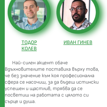
ТОДОР
ИВАН ГИНЕВ
КОЛЕВ
Най-силен акцент обаче
Вдъхновителите поставиха върху това,
че без значение към коя професионална
сфера се насочиш, за да бъдеш истински
успешен и щастлив, трябва да се
посветиш на работата с цялото си
сърце и душа.