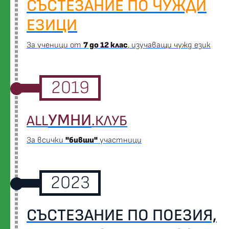
СЪСТЕЗАНИЕ ПО ЧУЖДИ
ЕЗИЦИ
За ученици от
7 до 12 клас
, изучаващи чужд език
2019
УМНИ
ALL
.КЛУБ
За всички
"бивши"
участници
2023
СЪСТЕЗАНИЕ ПО ПОЕЗИЯ,