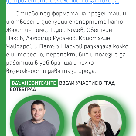
да прочетете обявлението за Похода.
Отново под формата на презентации
и отворени дискусии експертите като
Жюстин Томс, Тодор Колев, Светлин
Наков, Любомир Русанов, Кристалин
Чавдаров и Петър Шарков разказаха колко
е интересно, перспективно и полезно да
работиш в уеб бранша и колко
възможности дава тази среда.
ВДЪХНОВИТЕЛИТЕ
ВЗЕЛИ УЧАСТИЕ В ГРАД
БОТЕВГРАД