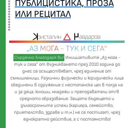
ПУБЛИЦИСТИКА, ПРОЗА
ИЛИ РЕЦИТАЛ
„АЗ МОГА - ТУК И СЕГА”
Сърдечно благодаря Ви!
Инициативите „Аз мога -
тук и сега” от възникването през 2010 година до
днес се осъществяват, чрез единение от
съмишленици. Различни физически и юридически лица
обединени в сдружение с нестопанска цел в полза на
и за деца, юноши, младежи и преподаватели от/в
средното образование. Защото бъдещето и
дългосрочните успехи (кариера, семейство,
приятелство, здраве и т.н.) не се постигат, чрез
еднократно действие, а с постоянство!