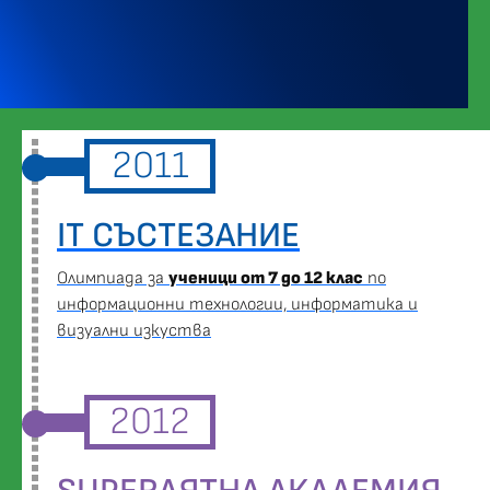
2011
IT СЪСТЕЗАНИЕ
Oлимпиада за
ученици от 7 до 12 клас
по
информационни технологии, информатика и
визуални изкуства
2012