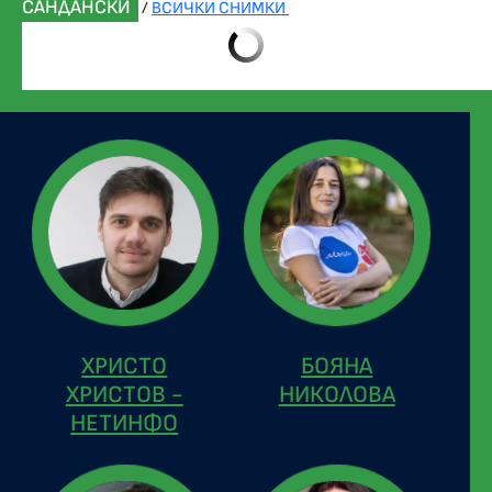
САНДАНСКИ
/
ВСИЧКИ СНИМКИ
ХРИСТО
БОЯНА
ХРИСТОВ -
НИКОЛОВА
НЕТИНФО