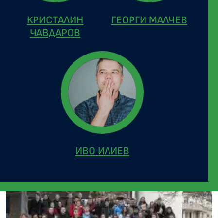
КРИСТАЛИН
ГЕОРГИ МАЛЧЕВ
ЧАВДАРОВ
ИВО ИЛИЕВ