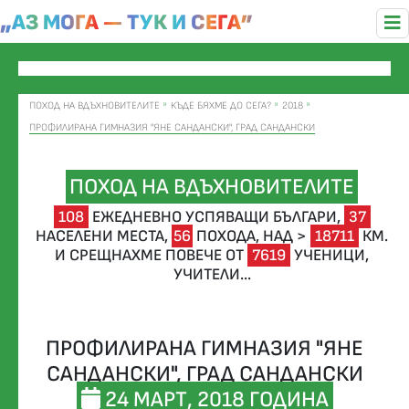
„АЗ МОГА — ТУК И СЕГА”
ПОХОД НА ВДЪХНОВИТЕЛИТЕ
КЪДЕ БЯХМЕ ДО СЕГА?
2018
ПРОФИЛИРАНА ГИМНАЗИЯ "ЯНЕ САНДАНСКИ", ГРАД САНДАНСКИ
ПОХОД НА ВДЪХНОВИТЕЛИТЕ
108
ЕЖЕДНЕВНО УСПЯВАЩИ БЪЛГАРИ,
37
НАСЕЛЕНИ МЕСТА,
56
ПОХОДА,
НАД >
18711
КМ.
И СРЕЩНАХМЕ ПОВЕЧЕ ОТ
7619
УЧЕНИЦИ,
УЧИТЕЛИ...
ПРОФИЛИРАНА ГИМНАЗИЯ "ЯНЕ
САНДАНСКИ", ГРАД САНДАНСКИ
24 МАРТ, 2018 ГОДИНА