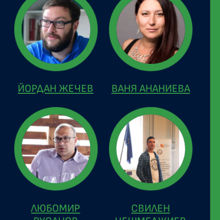
ЙОРДАН ЖЕЧЕВ
ВАНЯ АНАНИЕВА
ЛЮБОМИР
СВИЛЕН