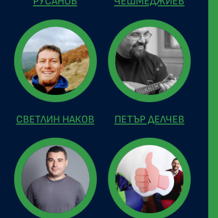
РУСАНОВ
ЧЕШМЕДЖИЕВ
СВЕТЛИН НАКОВ
ПЕТЪР ДЕЛЧЕВ