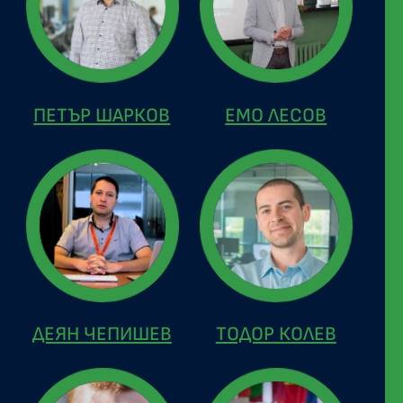
ПЕТЪР ШАРКОВ
ЕМО ЛЕСОВ
ДЕЯН ЧЕПИШЕВ
ТОДОР КОЛЕВ