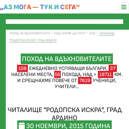
„АЗ МОГА — ТУК И СЕГА”
ПОХОД НА ВДЪХНОВИТЕЛИТЕ
КЪДЕ БЯХМЕ ДО СЕГА?
2015
ЧИТАЛИЩЕ
"РОДОПСКА ИСКРА", ГРАД АРДИНО
ПОХОД НА ВДЪХНОВИТЕЛИТЕ
108
ЕЖЕДНЕВНО УСПЯВАЩИ БЪЛГАРИ,
37
НАСЕЛЕНИ МЕСТА,
56
ПОХОДА,
НАД >
18711
КМ.
И СРЕЩНАХМЕ ПОВЕЧЕ ОТ
7619
УЧЕНИЦИ,
УЧИТЕЛИ...
ЧИТАЛИЩЕ "РОДОПСКА ИСКРА", ГРАД
АРДИНО
30 НОЕМВРИ, 2015 ГОДИНА