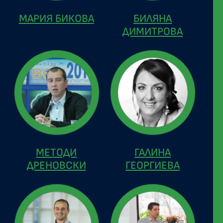
МАРИЯ БИКОВА
БИЛЯНА
ДИМИТРОВА
МЕТОДИ
ГАЛИНА
ДРЕНОВСКИ
ГЕОРГИЕВА