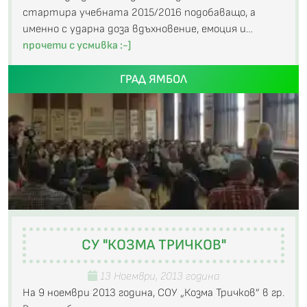
стартира учебната 2015/2016 подобаващо, а
именно с ударна доза вдъхновение, емоция и…
прочети с усмивка :-]
ГРАД ЯМБОЛ
СУ "КОЗМА ТРИЧКОВ"
13 Ноември, 2013 година
На 9 ноември 2013 година, СОУ „Козма Тричков” в гр.