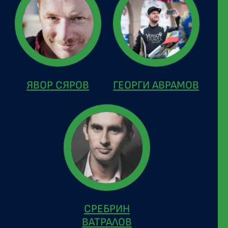
ЯВОР СЯРОВ
ГЕОРГИ АВРАМОВ
СРЕБРИН
ВАТРАЛОВ