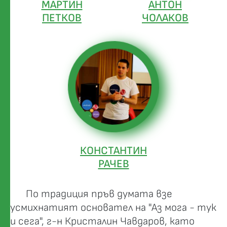
МАРТИН
АНТОН
ПЕТКОВ
ЧОЛАКОВ
КОНСТАНТИН
РАЧЕВ
По традиция пръв думата взе
усмихнатият основател на "Аз мога - тук
и сега", г-н Кристалин Чавдаров, като