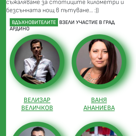
съжаляваме за стотиците километри и
безсънната нощ в пътуване... :))
ВДЪХНОВИТЕЛИТЕ
ВЗЕЛИ УЧАСТИЕ В ГРАД
АРДИНО
ВЕЛИЗАР
ВАНЯ
ВЕЛИЧКОВ
АНАНИЕВА