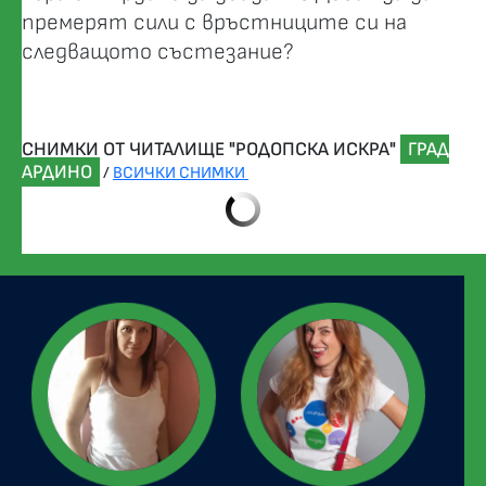
премерят сили с връстниците си на
следващото състезание?
СНИМКИ ОТ ЧИТАЛИЩЕ "РОДОПСКА ИСКРА"
ГРАД
АРДИНО
/
ВСИЧКИ СНИМКИ