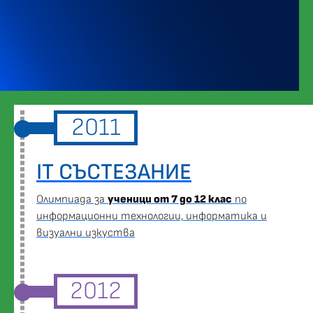
2011
IT СЪСТЕЗАНИЕ
Oлимпиада за
ученици от 7 до 12 клас
по
информационни технологии, информатика и
визуални изкуства
2012