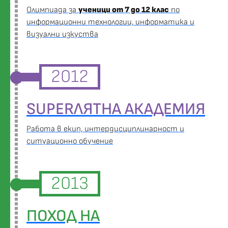
Oлимпиада за
ученици от 7 до 12 клас
по
информационни технологии, информатика и
визуални изкуства
2012
SUPERЛЯТНА АКАДЕМИЯ
Работа в екип, интердисциплинарност и
ситуационно обучение
2013
ПОХОД НА