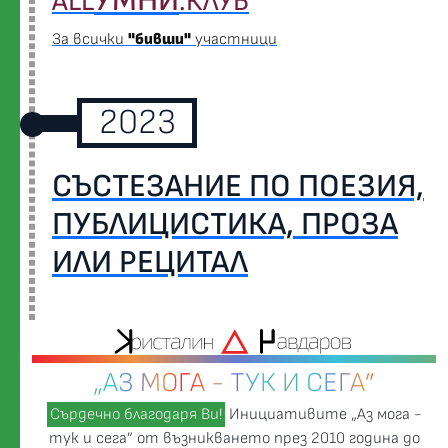
УМНИ
ALL
.КЛУБ
За всички
"бивши"
участници
2023
СЪСТЕЗАНИЕ ПО ПОЕЗИЯ,
ПУБЛИЦИСТИКА, ПРОЗА
ИЛИ РЕЦИТАЛ
„АЗ МОГА - ТУК И СЕГА”
Сърдечно благодаря Ви!
Инициативите „Аз мога -
тук и сега” от възникването през 2010 година до