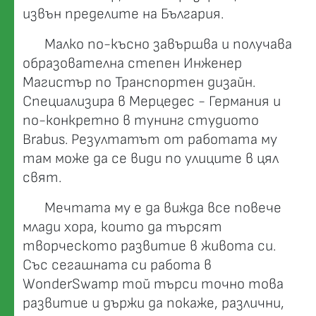
извън пределите на България.
Малко по-късно завършва и получава
образователна степен Инженер
Магистър по Транспортен дизайн.
Специализира в Мерцедес - Германия и
по-конкретно в тунинг студиото
Brabus. Резултатът от работата му
там може да се види по улиците в цял
свят.
Мечтата му е да вижда все повече
млади хора, които да търсят
творческото развитие в живота си.
Със сегашната си работа в
WonderSwamp той търси точно това
развитие и държи да покаже, различни,