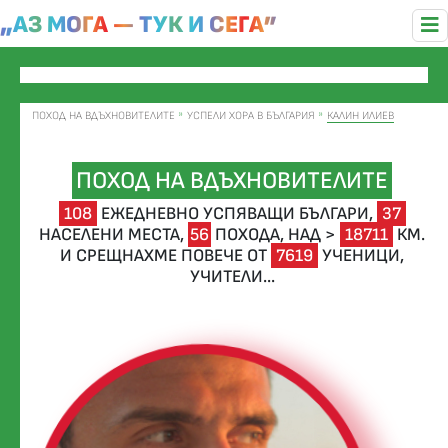
„АЗ МОГА — ТУК И СЕГА”
ПОХОД НА ВДЪХНОВИТЕЛИТЕ
УСПЕЛИ ХОРА В БЪЛГАРИЯ
КАЛИН ИЛИЕВ
ПОХОД НА ВДЪХНОВИТЕЛИТЕ
108
ЕЖЕДНЕВНО УСПЯВАЩИ БЪЛГАРИ,
37
НАСЕЛЕНИ МЕСТА,
56
ПОХОДА,
НАД >
18711
КМ.
И СРЕЩНАХМЕ ПОВЕЧЕ ОТ
7619
УЧЕНИЦИ,
УЧИТЕЛИ...