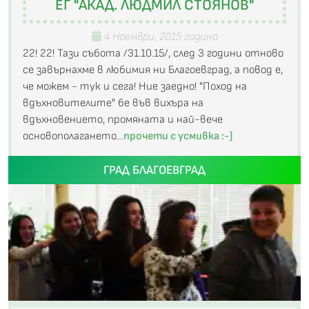
ЕГ "АКАД. ЛЮДМИЛ СТОЯНОВ"
4 Ноември, 2015 година
22! 22! Тази събота /31.10.15/, след 3 години отново
се завърнахме в любимия ни Благоевград, а повод е,
че можем - тук и сега! Ние заедно! "Поход на
вдъхновителите" бе във вихъра на
вдъхновението, промяната и най-вече
основополагането…
прочети с усмивка :-]
ГРАД БЛАГОЕВГРАД