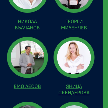
НИКОЛА
ГЕОРГИ
ВЪЛЧАНОВ
МИЛЕНЧЕВ
ЕМО ЛЕСОВ
ЯНИЦА
СКЕНДЕРОВА