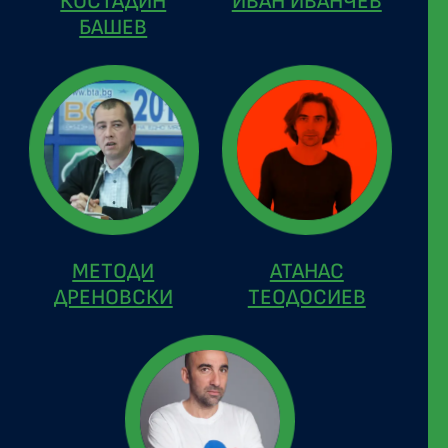
КОСТАДИН
ИВАН ИВАНЧЕВ
БАШЕВ
МЕТОДИ
АТАНАС
ДРЕНОВСКИ
ТЕОДОСИЕВ