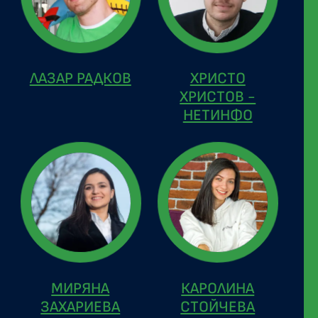
ЛАЗАР РАДКОВ
ХРИСТО
ХРИСТОВ -
НЕТИНФО
МИРЯНА
КАРОЛИНА
ЗАХАРИЕВА
СТОЙЧЕВА