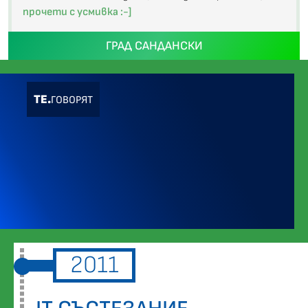
прочети с усмивка :-]
ГРАД САНДАНСКИ
ТЕ.
ГОВОРЯТ
2011