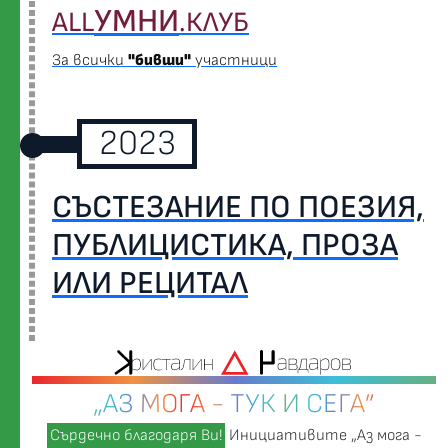
УМНИ
ALL
.КЛУБ
За всички
"бивши"
участници
2023
СЪСТЕЗАНИЕ ПО ПОЕЗИЯ,
ПУБЛИЦИСТИКА, ПРОЗА
ИЛИ РЕЦИТАЛ
„АЗ МОГА - ТУК И СЕГА”
Сърдечно благодаря Ви!
Инициативите „Аз мога -