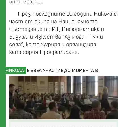
интеграции.
През последните 10 години Никола е
част от екипа на Националното
Състезание по ИТ, Информатика и
Визуални Изкуства “Аз мога - Тук и
сега”, като журира и организира
категория Програмиране.
НИКОЛА
Е ВЗЕЛ УЧАСТИЕ ДО МОМЕНТА В