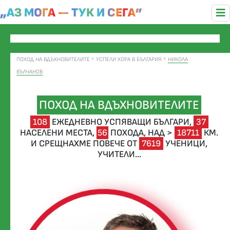
„АЗ МОГА — ТУК И СЕГА”
ПОХОД НА ВДЪХНОВИТЕЛИТЕ
УСПЕЛИ ХОРА В БЪЛГАРИЯ
НИКОЛА
ВЪЛЧАНОВ
ПОХОД НА ВДЪХНОВИТЕЛИТЕ
108
ЕЖЕДНЕВНО УСПЯВАЩИ БЪЛГАРИ,
37
НАСЕЛЕНИ МЕСТА,
56
ПОХОДА,
НАД >
18711
КМ.
И СРЕЩНАХМЕ ПОВЕЧЕ ОТ
7619
УЧЕНИЦИ,
УЧИТЕЛИ...