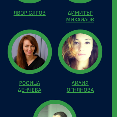
ЯВОР СЯРОВ
ДИМИТЪР
МИХАЙЛОВ
РОСИЦА
ЛИЛИЯ
ДЕНЧЕВА
ОГНЯНОВА