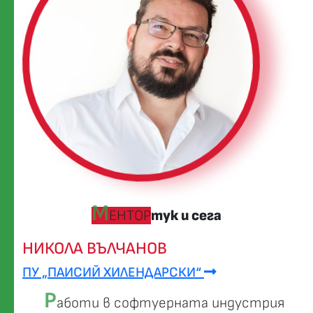
М
ЕНТОР
тук и сега
НИКОЛА ВЪЛЧАНОВ
ПУ „ПАИСИЙ ХИЛЕНДАРСКИ“
Р
аботи в софтуерната индустрия