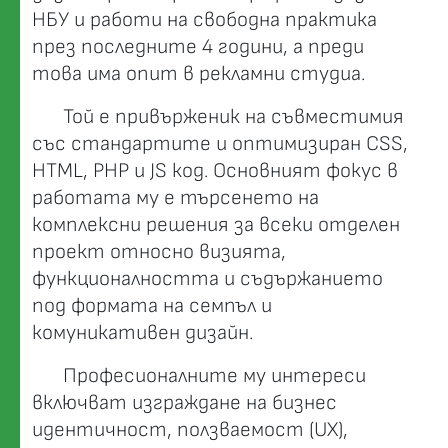
НБУ и работи на свободна практика
през последните 4 години, а преди
това има опит в рекламни студиа.
Той е привърженик на съвместимия
със стандартите и оптимизиран CSS,
HTML, PHP и JS код. Основният фокус в
работата му е търсенето на
комплексни решения за всеки отделен
проект относно визията,
функционалността и съдържанието
под формата на семпъл и
комуникативен дизайн.
Професионалните му интереси
включват изграждане на бизнес
идентичност, ползваемост (UX),