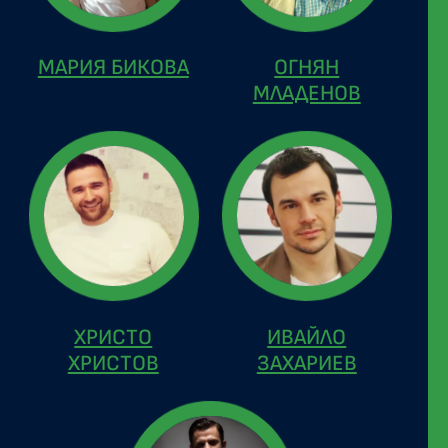
МАРИЯ БИКОВА
ОГНЯН
МЛАДЕНОВ
ХРИСТО
ИВАЙЛО
ХРИСТОВ
ЗАХАРИЕВ