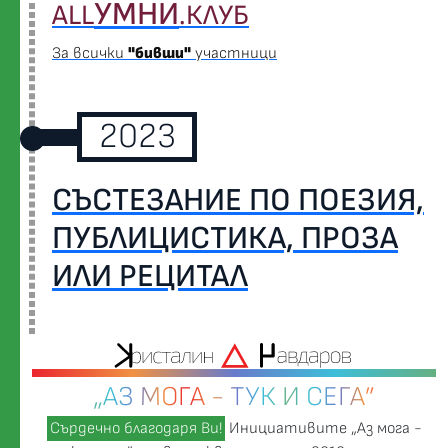
УМНИ
ALL
.КЛУБ
За всички
"бивши"
участници
2023
СЪСТЕЗАНИЕ ПО ПОЕЗИЯ,
ПУБЛИЦИСТИКА, ПРОЗА
ИЛИ РЕЦИТАЛ
„АЗ МОГА - ТУК И СЕГА”
Сърдечно благодаря Ви!
Инициативите „Аз мога -