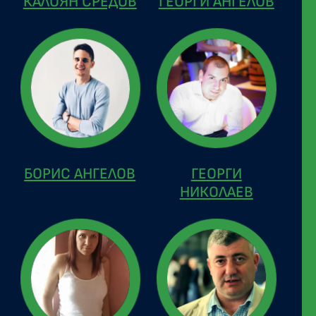
КАЛОЯН СРЕДОВ
ГЕОРГИ АНГЕЛОВ
БОРИС АНГЕЛОВ
ГЕОРГИ
НИКОЛАЕВ