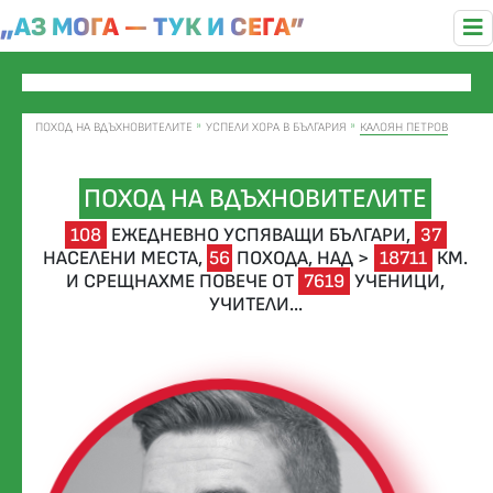
„АЗ МОГА — ТУК И СЕГА”
ПОХОД НА ВДЪХНОВИТЕЛИТЕ
УСПЕЛИ ХОРА В БЪЛГАРИЯ
КАЛОЯН ПЕТРОВ
ПОХОД НА ВДЪХНОВИТЕЛИТЕ
108
ЕЖЕДНЕВНО УСПЯВАЩИ БЪЛГАРИ,
37
НАСЕЛЕНИ МЕСТА,
56
ПОХОДА,
НАД >
18711
КМ.
И СРЕЩНАХМЕ ПОВЕЧЕ ОТ
7619
УЧЕНИЦИ,
УЧИТЕЛИ...