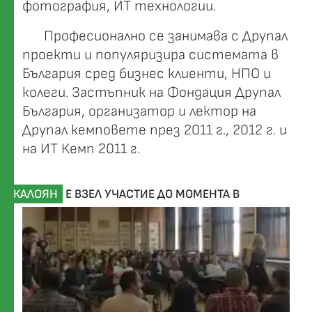
фотография, ИТ технологии.
Професионално се занимава с Друпал
проекти и популяризира системата в
България сред бизнес клиенти, НПО и
колеги. Застъпник на Фондация Друпал
България, организатор и лектор на
Друпал кемповете през 2011 г., 2012 г. и
на ИТ Кемп 2011 г.
КАЛОЯН
Е ВЗЕЛ УЧАСТИЕ ДО МОМЕНТА В