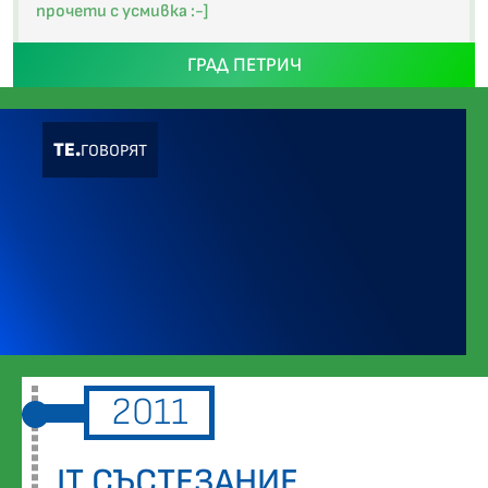
прочети с усмивка :-]
ГРАД ПЕТРИЧ
ТЕ.
ГОВОРЯТ
2011
IT СЪСТЕЗАНИЕ