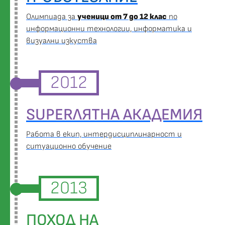
Oлимпиада за
ученици от 7 до 12 клас
по
информационни технологии, информатика и
визуални изкуства
2012
SUPERЛЯТНА АКАДЕМИЯ
Работа в екип, интердисциплинарност и
ситуационно обучение
2013
ПОХОД НА